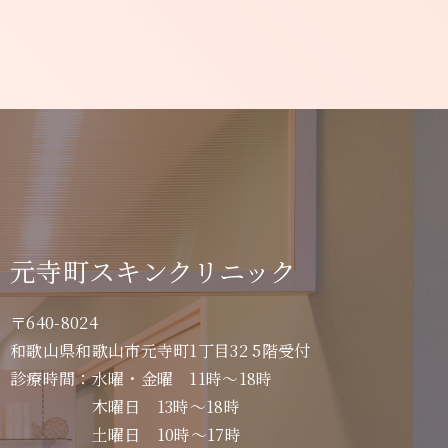
元寺町スキンクリニック
〒640-8024
和歌山県和歌山市元寺町1丁目32 5階受付
診療時間：水曜・金曜 11時～18時
木曜日 13時～18時
土曜日 10時～17時