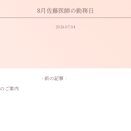
LINE予約・無
休診日
料
8月佐藤医師の勤務日
2026.07.04
- 前の記事 -
ンのご案内