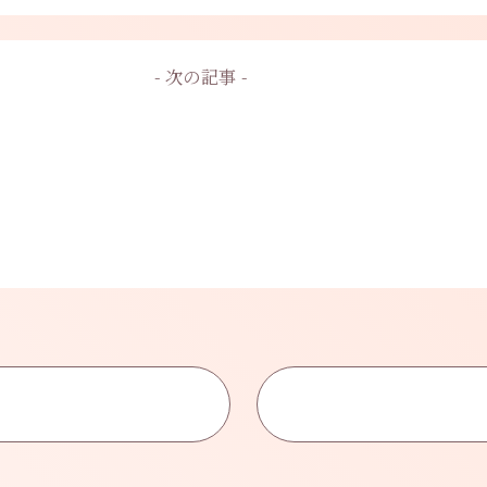
- 次の記事 -