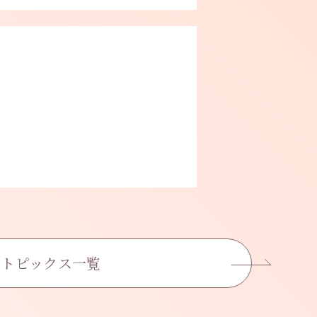
トピックス一覧