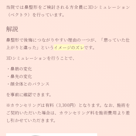
当院では鼻整形をご検討される方全員に3Dシミュレーション
（ベクトラ）を行っています。
解説
鼻整形で後悔につながりやすい理由の一つが、「思っていた仕
上がりと違った」という
イメージのズレ
です。
3Dシミュレーションを行うことで、
・鼻筋の変化
・鼻先の変化
・顔全体とのバランス
を事前に確認できます。
※カウンセリングは有料（3,300円）となります。なお、施術を
ご契約いただいた場合は、カウンセリング料を施術費用より差
し引かせていただきます。