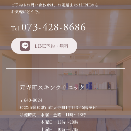
ご予約やお問い合わせは、お電話またはLINEから
お気軽にどうぞ。
073-428-8686
Tel.
LINE予約・無料
元寺町スキンクリニック
〒640-8024
和歌山県和歌山市元寺町1丁目32 5階受付
診療時間：水曜・金曜 11時～18時
木曜日 13時～18時
土曜日 10時～17時