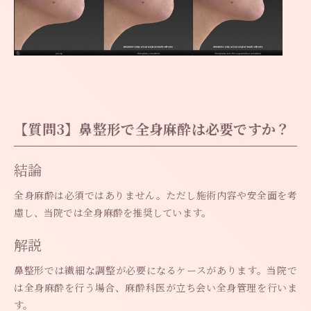
【質問3】鼻整形で全身麻酔は必要ですか？
結論
全身麻酔は必須ではありません。ただし施術内容や安全面を考
慮し、当院では全身麻酔を推奨しています。
解説
鼻整形では繊細な調整が必要になるケースがあります。当院で
は全身麻酔を行う場合、麻酔科医が立ち会い全身管理を行いま
す。