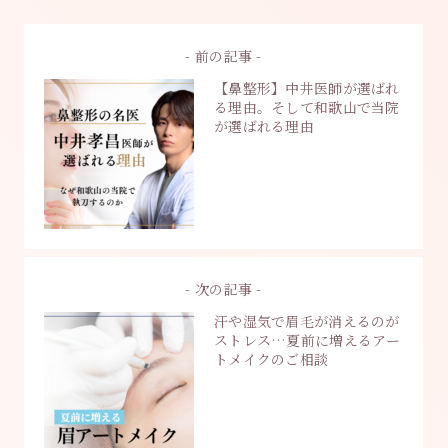
- 前の記事 -
【鼻整形】中井医師が選ばれ
る理由。そして和歌山で当院
が選ばれる理由
- 次の記事 -
汗や湿気で眉毛が消えるのが
ストレス…夏前に増えるアー
トメイクのご相談