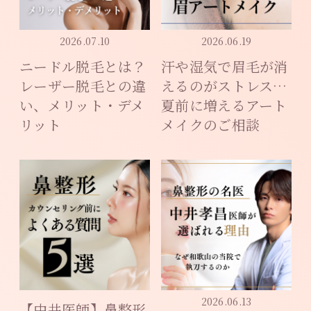
2026.07.10
2026.06.19
ニードル脱毛とは？
汗や湿気で眉毛が消
レーザー脱毛との違
えるのがストレス…
い、メリット・デメ
夏前に増えるアート
リット
メイクのご相談
2026.06.13
【中井医師】鼻整形