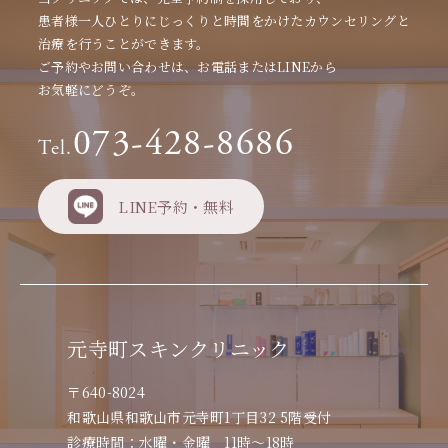
患者様一人ひとりにじっくりと時間をかけたカウンセリングと
治療を行うことができます。
ご予約やお問い合わせは、お電話またはLINEから
お気軽にどうぞ。
073-428-8686
Tel.
LINE予約・無料
元寺町スキンクリニック
〒640-8024
和歌山県和歌山市元寺町1丁目32 5階受付
診療時間：水曜・金曜 11時～18時