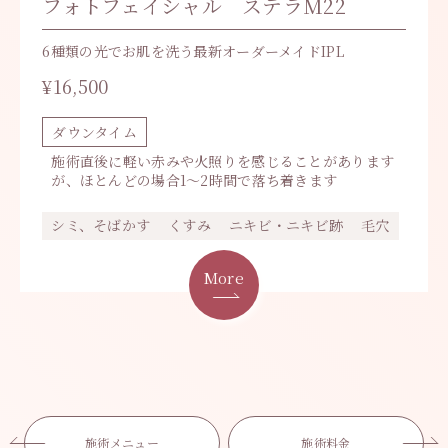
フォトフェイシャル ステラM22
6種類の光でお肌を洗う最新オーダーメイドIPL
¥16,500
ダウンタイム
施術直後に軽い赤みや火照りを感じることがあります
が、ほとんどの場合1～2時間で落ち着きます
シミ、そばかす
くすみ
ニキビ・ニキビ跡
毛穴
More
施術メニュー
施術料金