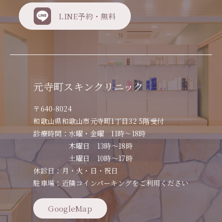
LINE予約・無料
元寺町スキンクリニック
〒640-8024
和歌山県和歌山市元寺町1丁目32 5階受付
診療時間：水曜・金曜 11時～18時
木曜日 13時～18時
土曜日 10時～17時
休診日：月・火・日・祝日
駐車場：近隣コインパーキングをご利用ください
GoogleMap