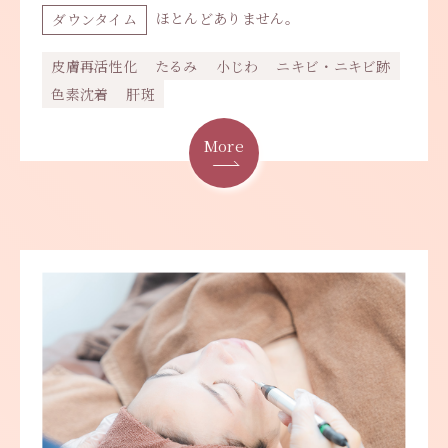
ほとんどありません。
ダウンタイム
皮膚再活性化
たるみ
小じわ
ニキビ・ニキビ跡
色素沈着
肝斑
More