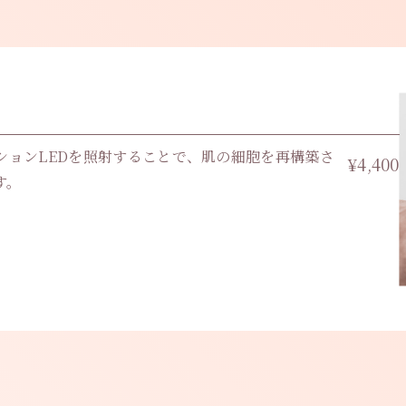
LINE予約・無
休診日
料
ネーションLEDを照射することで、肌の細胞を再構築さ
¥4,400
す。