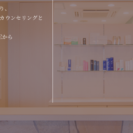
り、
カウンセリングと
Eから