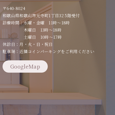
〒640-8024
和歌山県和歌山市元寺町1丁目32 5階受付
診療時間：水曜・金曜 11時～18時
木曜日 13時～18時
土曜日 10時～17時
休診日：月・火・日・祝日
駐車場：近隣コインパーキングをご利用ください
GoogleMap