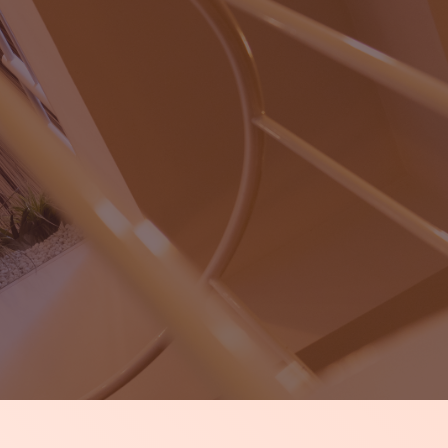
LINE予約・無料
 クリニック紹介
- アクセス
- トピックス
- 美容コラム
- 元寺町スキンクリニック -
-8024 和歌山県和歌山市元寺町1丁目32 5階受付
：水曜・金曜 11時～18時
日 13時～18時
日 10時～17時